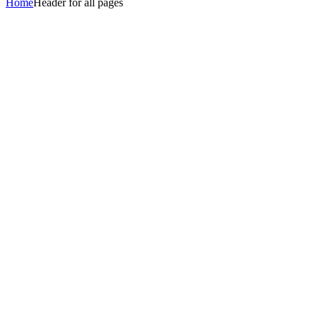
Home
Header for all pages