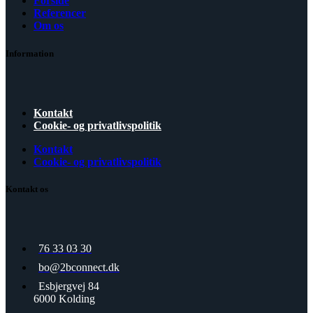
Forside
Referencer
Om os
Information
Kontakt
Cookie- og privatlivspolitik
Kontakt
Cookie- og privatlivspolitik
Kontakt os
76 33 03 30
bo@2bconnect.dk
Esbjergvej 84
6000 Kolding