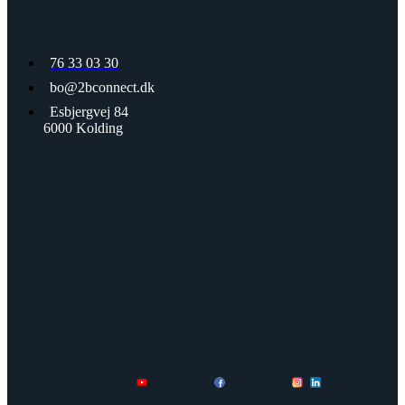
76 33 03 30
bo@2bconnect.dk
Esbjergvej 84
6000 Kolding