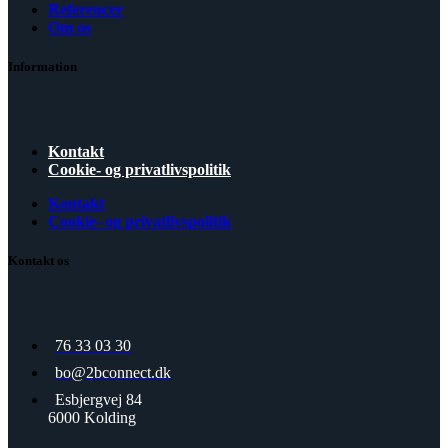
Referencer
Om os
Information
Kontakt
Cookie- og privatlivspolitik
Kontakt
Cookie- og privatlivspolitik
Kontakt os
76 33 03 30
bo@2bconnect.dk
Esbjergvej 84
6000 Kolding