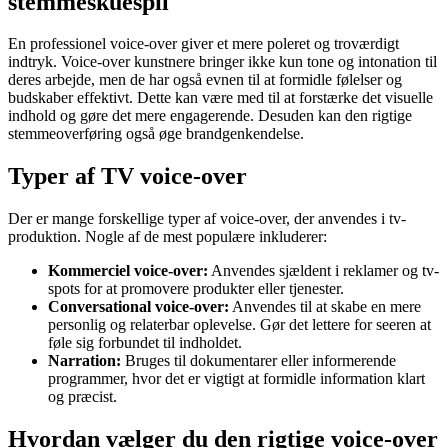
stemmeskuespil
En professionel voice-over giver et mere poleret og troværdigt
indtryk. Voice-over kunstnere bringer ikke kun tone og intonation til
deres arbejde, men de har også evnen til at formidle følelser og
budskaber effektivt. Dette kan være med til at forstærke det visuelle
indhold og gøre det mere engagerende. Desuden kan den rigtige
stemmeoverføring også øge brandgenkendelse.
Typer af TV voice-over
Der er mange forskellige typer af voice-over, der anvendes i tv-
produktion. Nogle af de mest populære inkluderer:
Kommerciel voice-over:
Anvendes sjældent i reklamer og tv-
spots for at promovere produkter eller tjenester.
Conversational voice-over:
Anvendes til at skabe en mere
personlig og relaterbar oplevelse. Gør det lettere for seeren at
føle sig forbundet til indholdet.
Narration:
Bruges til dokumentarer eller informerende
programmer, hvor det er vigtigt at formidle information klart
og præcist.
Hvordan vælger du den rigtige voice-over