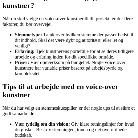
kunstner?
Når du skal vælge en voice-over kunstner til dit projekt, er der flere
faktorer, du bør overveje:
Stemmetype:
Tænk over hvilken stemme der passer bedst til
dit indhold. Skal det være dybt og autoritært, eller let og
venligt?
Erfaring:
Tjek kunstnerens portefølje for at se deres tidligere
arbejde og erfaring inden for dit specifikke område.
Priser:
Vær opmærksom på budgettet. Nogle voice-over
kunstnere har variable priser baseret på arbejdsbyrde og
kompleksitet.
Tips til at arbejde med en voice-over
kunstner
Når du har valgt en stemmeskuespiller, er der nogle tips til at sikre et
godt samarbejde:
Vær tydelig om din vision:
Giv klare retningslinjer for, hvad
du ønsker. Beskriv stemningen, tonen og det overordnede
budskab.