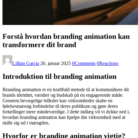
Forstå hvordan branding animation kan
transformere dit brand
Lillian Garcia
26. januar 2025
0
Comments
0
Reactions
Introduktion til branding animation
Branding animation er en kraftfuld metode til at kommunikere dit
brands identitet, værdier og budskab på en engagerende måde.
Gennem bevægelige billeder kan virksomheder skabe en
følelsesmæssig forbindelse til deres publikum og gøre deres
fortællinger mere mindeværdige. I dette indlæg vil vi dykke ned i,
hvordan branding animation kan hjælpe din virksomhed med at
skille sig ud i mængden.
Hvorfor er branding animation vigtig?