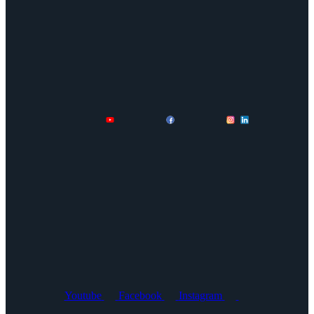
Youtube
Facebook
Instagram