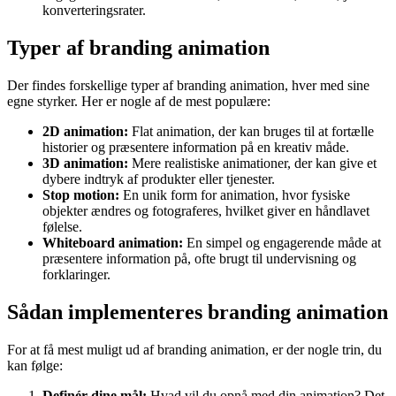
konverteringsrater.
Typer af branding animation
Der findes forskellige typer af branding animation, hver med sine
egne styrker. Her er nogle af de mest populære:
2D animation:
Flat animation, der kan bruges til at fortælle
historier og præsentere information på en kreativ måde.
3D animation:
Mere realistiske animationer, der kan give et
dybere indtryk af produkter eller tjenester.
Stop motion:
En unik form for animation, hvor fysiske
objekter ændres og fotograferes, hvilket giver en håndlavet
følelse.
Whiteboard animation:
En simpel og engagerende måde at
præsentere information på, ofte brugt til undervisning og
forklaringer.
Sådan implementeres branding animation
For at få mest muligt ud af branding animation, er der nogle trin, du
kan følge:
Definér dine mål:
Hvad vil du opnå med din animation? Det