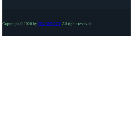
Copyright © 2026 by
2BCONNECT
. All rights reserved