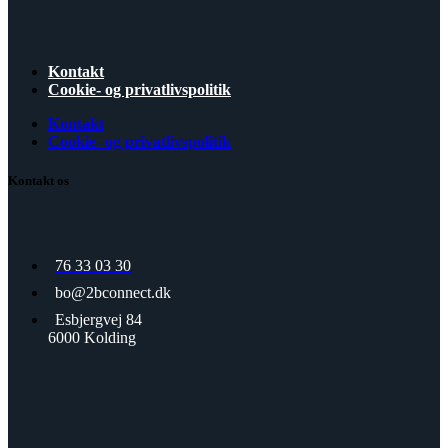
Kontakt
Cookie- og privatlivspolitik
Kontakt
Cookie- og privatlivspolitik
Kontakt os
76 33 03 30
bo@2bconnect.dk
Esbjergvej 84
6000 Kolding