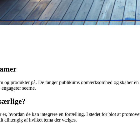
lamer
ilm og produkter på. De fanger publikums opmærksomhed og skaber en 
å engagerer seerne.
særlige?
er, hvordan de kan integrere en fortælling. I stedet for blot at promov
t afhængig af hvilket tema der vælges.