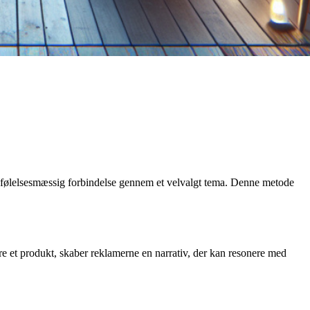
følelsesmæssig forbindelse gennem et velvalgt tema. Denne metode
ere et produkt, skaber reklamerne en narrativ, der kan resonere med