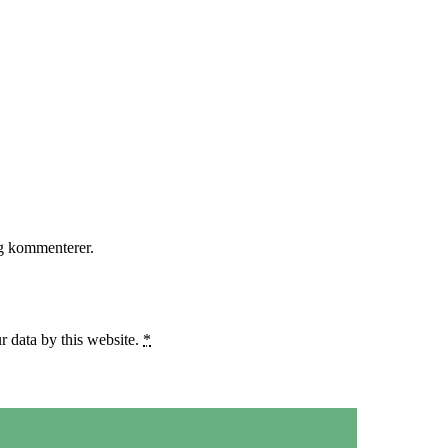
eg kommenterer.
r data by this website.
*