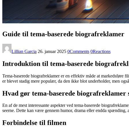
Guide til tema-baserede biografreklamer
Lillian Garcia
26. januar 2025
0
Comments
0
Reactions
Introduktion til tema-baserede biografrek
Tema-baserede biografreklamer er en effektiv måde at markedsføre f
er blevet stadig mere populær, da den ikke blot underholder, men ogs
Hvad gør tema-baserede biografreklamer 
En af de mest interessante aspekter ved tema-baserede biografreklamer 
seerne. Dette kan være gennem humor, drama eller endda spænding, al
Forbindelse til filmen