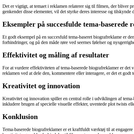
Det er vigtigt, at temaet i reklamen relaterer sig til filmen, der blive
genkender disse elementer, vil det styrke deres interesse og tilskynde d
Eksempler på succesfulde tema-baserede 
Et godt eksempel på en succesfuld tema-baseret biografreklame er de
forhindringer, og på den måde røre ved seernes følelser og nysgerrighed
Effektivitet og måling af resultater
For at vurdere effektiviteten af tema-baserede biografreklamer er det 
reklamen ved at dele den, kommentere eller interagere, er det et godt 
Kreativitet og innovation
Kreativitet og innovation spiller en central rolle i udviklingen af te
inkludere brugen af specielle visuelle effekter, uventede plot twists 
Konklusion
Tema-baserede biografreklamer er et kraftfuldt værktøj til at engager