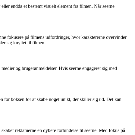
r eller endda et bestemt visuelt element fra filmen. Når seerne
ne fokusere på filmens udfordringer, hvor karaktererne overvinder
r sig knyttet til filmen.
ale medier og brugeranmeldelser. Hvis seerne engagerer sig med
 for boksen for at skabe noget unikt, der skiller sig ud. Det kan
n skaber reklamerne en dybere forbindelse til seerne. Med fokus på