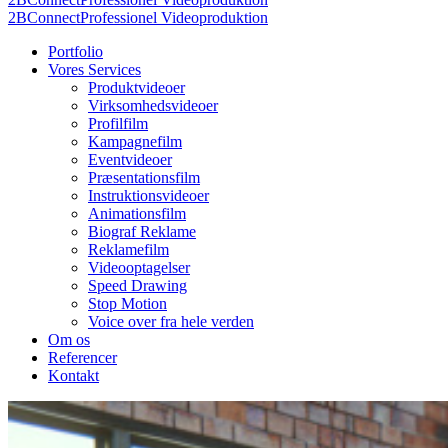
2BConnect
Professionel Videoproduktion
Portfolio
Vores Services
Produktvideoer
Virksomhedsvideoer
Profilfilm
Kampagnefilm
Eventvideoer
Præsentationsfilm
Instruktionsvideoer
Animationsfilm
Biograf Reklame
Reklamefilm
Videooptagelser
Speed Drawing
Stop Motion
Voice over fra hele verden
Om os
Referencer
Kontakt