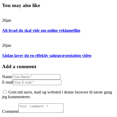
You may also like
26
jan
Alt hvad du skal vide om online reklamefilm
26
jan
Sådan laver du en effektiv salgspræsentation video
Add a comment
Name
E-mail
Gem mit navn, mail og websted i denne browser til næste gang
jeg kommenterer.
Comment