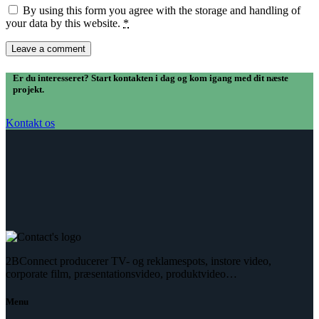
By using this form you agree with the storage and handling of
your data by this website.
*
Er du interesseret? Start kontakten i dag og kom igang med dit næste
projekt.
Kontakt os
2BConnect producerer TV- og reklamespots, instore video,
corporate film, præsentationsvideo, produktvideo…
Menu