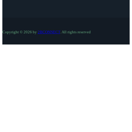
Copyright © 2026 by
2BCONNECT
. All rights reserved