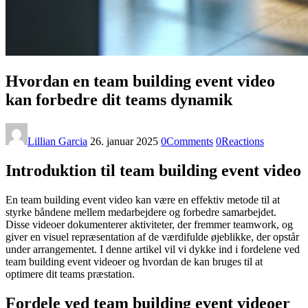
Hvordan en team building event video
kan forbedre dit teams dynamik
Lillian Garcia
26. januar 2025
0
Comments
0
Reactions
Introduktion til team building event video
En team building event video kan være en effektiv metode til at
styrke båndene mellem medarbejdere og forbedre samarbejdet.
Disse videoer dokumenterer aktiviteter, der fremmer teamwork, og
giver en visuel repræsentation af de værdifulde øjeblikke, der opstår
under arrangementet. I denne artikel vil vi dykke ind i fordelene ved
team building event videoer og hvordan de kan bruges til at
optimere dit teams præstation.
Fordele ved team building event videoer