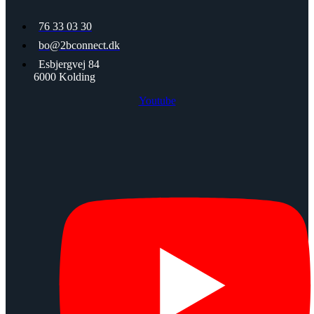
76 33 03 30
bo@2bconnect.dk
Esbjergvej 84
6000 Kolding
Youtube