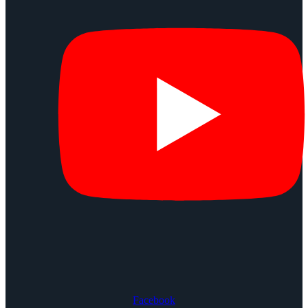
Facebook