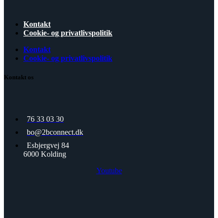
Kontakt
Cookie- og privatlivspolitik
Kontakt
Cookie- og privatlivspolitik
Kontakt os
76 33 03 30
bo@2bconnect.dk
Esbjergvej 84
6000 Kolding
Youtube