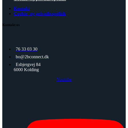
Kontakt
Cookie- og privatlivspolitik
Kontakt os
76 33 03 30
bo@2bconnect.dk
Esbjergvej 84
6000 Kolding
Youtube