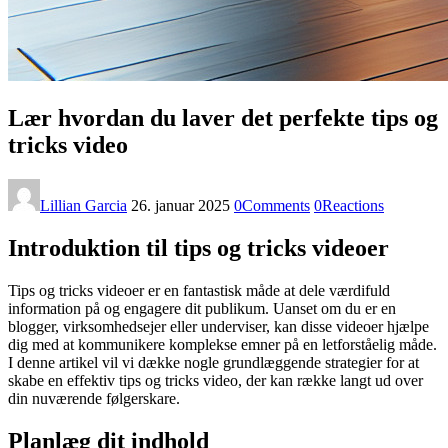
Lær hvordan du laver det perfekte tips og
tricks video
Lillian Garcia
26. januar 2025
0
Comments
0
Reactions
Introduktion til tips og tricks videoer
Tips og tricks videoer er en fantastisk måde at dele værdifuld
information på og engagere dit publikum. Uanset om du er en
blogger, virksomhedsejer eller underviser, kan disse videoer hjælpe
dig med at kommunikere komplekse emner på en letforståelig måde.
I denne artikel vil vi dække nogle grundlæggende strategier for at
skabe en effektiv tips og tricks video, der kan række langt ud over
din nuværende følgerskare.
Planlæg dit indhold