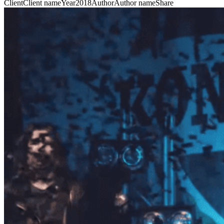
Client
Client name
Year
2018
Author
Author name
Share