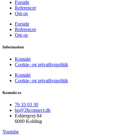
Forside
Referencer
Om os
Forside
Referencer
Om os
Information
Kontakt
Cookie- og privatlivspolitik
Kontakt
Cookie- og privatlivspolitik
Kontakt os
76 33 03 30
bo@2bconnect.dk
Esbjergvej 84
6000 Kolding
Youtube