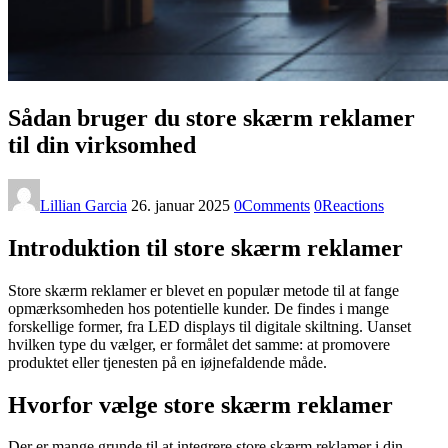
Sådan bruger du store skærm reklamer
til din virksomhed
Lillian Garcia
26. januar 2025
0
Comments
0
Reactions
Introduktion til store skærm reklamer
Store skærm reklamer er blevet en populær metode til at fange
opmærksomheden hos potentielle kunder. De findes i mange
forskellige former, fra LED displays til digitale skiltning. Uanset
hvilken type du vælger, er formålet det samme: at promovere
produktet eller tjenesten på en iøjnefaldende måde.
Hvorfor vælge store skærm reklamer
Der er mange grunde til at integrere store skærm reklamer i din