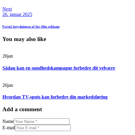
Next
26. januar 2025
Forstå betydningen af før-film reklame
You may also like
26
jan
Sådan kan en sundhedskampagne forbedre dit velvære
26
jan
Hvordan TV-spots kan forbedre din markedsføring
Add a comment
Name
E-mail