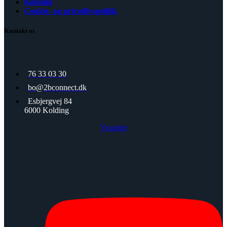
Kontakt
Cookie- og privatlivspolitik
Kontakt os
76 33 03 30
bo@2bconnect.dk
Esbjergvej 84
6000 Kolding
Youtube