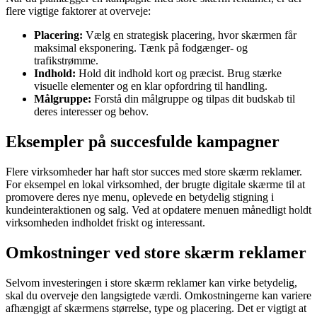
flere vigtige faktorer at overveje:
Placering:
Vælg en strategisk placering, hvor skærmen får
maksimal eksponering. Tænk på fodgænger- og
trafikstrømme.
Indhold:
Hold dit indhold kort og præcist. Brug stærke
visuelle elementer og en klar opfordring til handling.
Målgruppe:
Forstå din målgruppe og tilpas dit budskab til
deres interesser og behov.
Eksempler på succesfulde kampagner
Flere virksomheder har haft stor succes med store skærm reklamer.
For eksempel en lokal virksomhed, der brugte digitale skærme til at
promovere deres nye menu, oplevede en betydelig stigning i
kundeinteraktionen og salg. Ved at opdatere menuen månedligt holdt
virksomheden indholdet friskt og interessant.
Omkostninger ved store skærm reklamer
Selvom investeringen i store skærm reklamer kan virke betydelig,
skal du overveje den langsigtede værdi. Omkostningerne kan variere
afhængigt af skærmens størrelse, type og placering. Det er vigtigt at