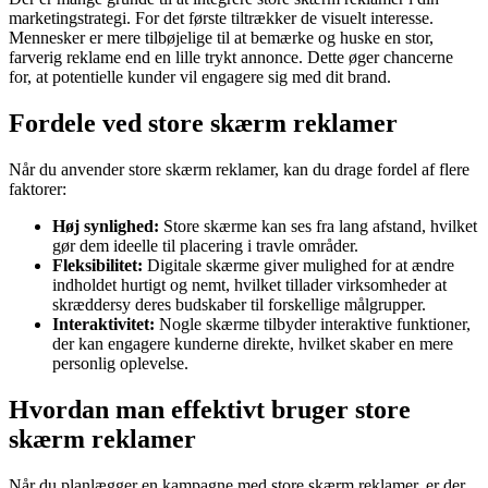
marketingstrategi. For det første tiltrækker de visuelt interesse.
Mennesker er mere tilbøjelige til at bemærke og huske en stor,
farverig reklame end en lille trykt annonce. Dette øger chancerne
for, at potentielle kunder vil engagere sig med dit brand.
Fordele ved store skærm reklamer
Når du anvender store skærm reklamer, kan du drage fordel af flere
faktorer:
Høj synlighed:
Store skærme kan ses fra lang afstand, hvilket
gør dem ideelle til placering i travle områder.
Fleksibilitet:
Digitale skærme giver mulighed for at ændre
indholdet hurtigt og nemt, hvilket tillader virksomheder at
skræddersy deres budskaber til forskellige målgrupper.
Interaktivitet:
Nogle skærme tilbyder interaktive funktioner,
der kan engagere kunderne direkte, hvilket skaber en mere
personlig oplevelse.
Hvordan man effektivt bruger store
skærm reklamer
Når du planlægger en kampagne med store skærm reklamer, er der