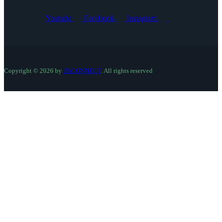
Youtube
Facebook
Instagram
Copyright © 2026 by
2BCONNECT
. All rights reserved