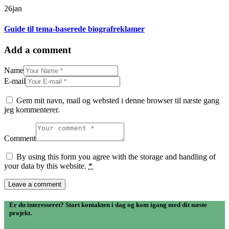
26
jan
Guide til tema-baserede biografreklamer
Add a comment
Name
E-mail
Gem mit navn, mail og websted i denne browser til næste gang
jeg kommenterer.
Comment
By using this form you agree with the storage and handling of
your data by this website.
*
Er du interesseret? Start kontakten i dag og kom igang med dit næste
projekt.