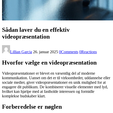
Sådan laver du en effektiv
videopræsentation
Lillian Garcia
26. januar 2025
0
Comments
0
Reactions
Hvorfor vælge en videopræsentation
Videopræsentationer er blevet en væsentlig del af moderne
kommunikation. Uanset om det er til virksomheder, uddannelse eller
sociale medier, giver videopræsentationer en unik mulighed for at
engagere dit publikum. De kombinerer visuelle elementer med lyd,
hvilket kan hjælpe med at fastholde interessen og formidle
komplekse budskaber klart.
Forberedelse er nøglen