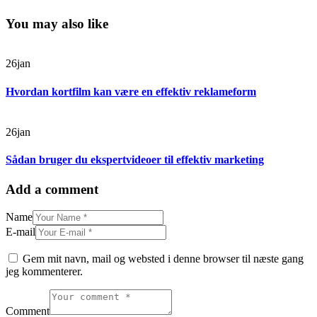
You may also like
26
jan
Hvordan kortfilm kan være en effektiv reklameform
26
jan
Sådan bruger du ekspertvideoer til effektiv marketing
Add a comment
Name
E-mail
Gem mit navn, mail og websted i denne browser til næste gang
jeg kommenterer.
Comment