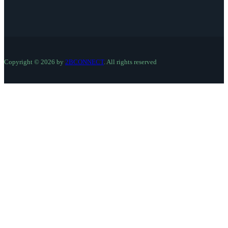
Copyright © 2026 by
2BCONNECT
. All rights reserved