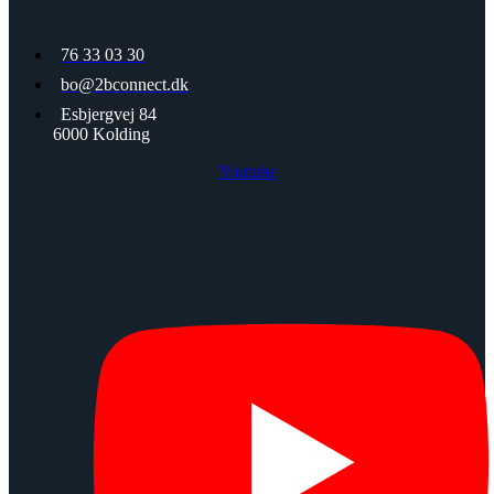
76 33 03 30
bo@2bconnect.dk
Esbjergvej 84
6000 Kolding
Youtube