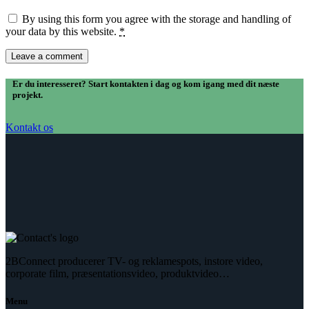
By using this form you agree with the storage and handling of
your data by this website.
*
Er du interesseret? Start kontakten i dag og kom igang med dit næste
projekt.
Kontakt os
2BConnect producerer TV- og reklamespots, instore video,
corporate film, præsentationsvideo, produktvideo…
Menu