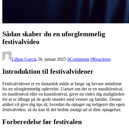
Sådan skaber du en uforglemmelig
festivalvideo
Lillian Garcia
26. januar 2025
0
Comments
0
Reactions
Introduktion til festivalvideoer
Festivalvideoer er en fantastisk måde at fange og bevare minderne
fra en uforglemmelig oplevelse. Uanset om det er en musikfestival,
en madfestival eller en kunstfestival, giver en video dig muligheden
for at se tilbage på de gode stunder med venner og familie. Denne
artikel vil give dig tips til, hvordan du optager og redigerer din egen
festivalvideo, så du kan få det bedste muligt ud af dine optagelser.
Forberedelse før festivalen