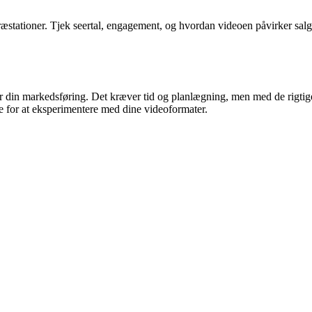
ræstationer. Tjek seertal, engagement, og hvordan videoen påvirker salg e
 din markedsføring. Det kræver tid og planlægning, men med de rigtige 
ge for at eksperimentere med dine videoformater.