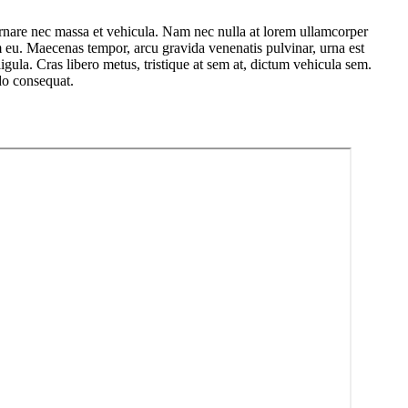
nare nec massa et vehicula. Nam nec nulla at lorem ullamcorper
 eu. Maecenas tempor, arcu gravida venenatis pulvinar, urna est
ula. Cras libero metus, tristique at sem at, dictum vehicula sem.
odo consequat.