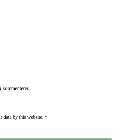
eg kommenterer.
r data by this website.
*