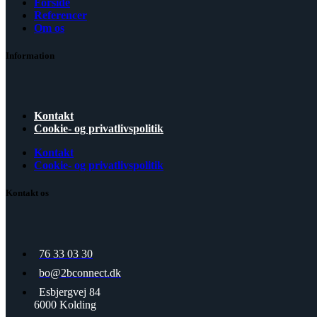
Forside
Referencer
Om os
Information
Kontakt
Cookie- og privatlivspolitik
Kontakt
Cookie- og privatlivspolitik
Kontakt os
76 33 03 30
bo@2bconnect.dk
Esbjergvej 84
6000 Kolding