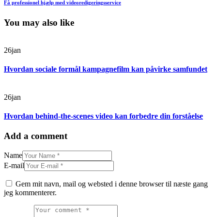
Få professionel hjælp med videoredigeringsservice
You may also like
26
jan
Hvordan sociale formål kampagnefilm kan påvirke samfundet
26
jan
Hvordan behind-the-scenes video kan forbedre din forståelse
Add a comment
Name
E-mail
Gem mit navn, mail og websted i denne browser til næste gang
jeg kommenterer.