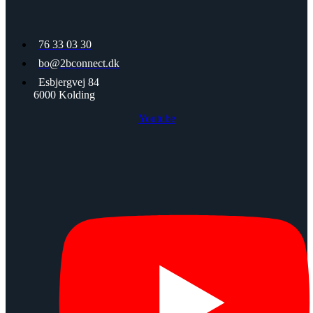
76 33 03 30
bo@2bconnect.dk
Esbjergvej 84
6000 Kolding
Youtube