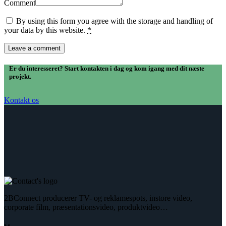
Comment
By using this form you agree with the storage and handling of
your data by this website.
*
Er du interesseret? Start kontakten i dag og kom igang med dit næste
projekt.
Kontakt os
2BConnect producerer TV- og reklamespots, instore video,
corporate film, præsentationsvideo, produktvideo…