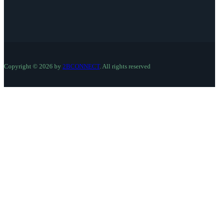
Copyright © 2026 by
2BCONNECT
. All rights reserved